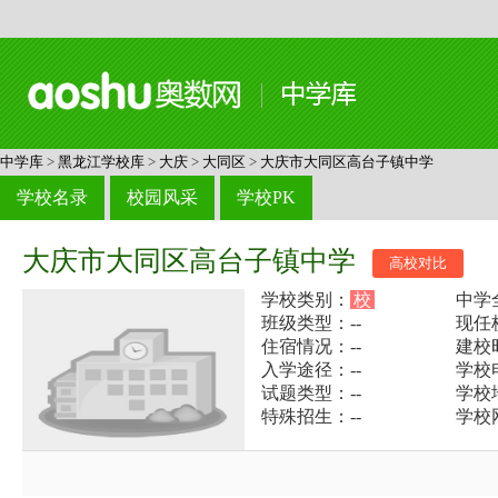
中学库
>
黑龙江学校库
>
大庆
>
大同区
>
大庆市大同区高台子镇中学
学校名录
校园风采
学校PK
大庆市大同区高台子镇中学
高校对比
学校类别：
校
中学
班级类型：--
现任
住宿情况：--
建校
入学途径：--
学校电
试题类型：--
学校
特殊招生：--
学校网