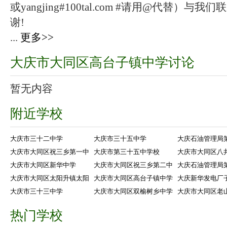
或yangjing#100tal.com #请用@代替
谢!
...
更多>>
大庆市大同区高台子镇中学讨论
暂无内容
附近学校
大庆市三十二中学
大庆市三十五中学
大庆石油管理局
大庆市大同区祝三乡第一中
大庆市第三十五中学校
大庆市大同区八
大庆市大同区新华中学
大庆市大同区祝三乡第二中
大庆石油管理局
大庆市大同区太阳升镇太阳
大庆市大同区高台子镇中学
大庆新华发电厂
大庆市三十三中学
大庆市大同区双榆树乡中学
大庆市大同区老
热门学校