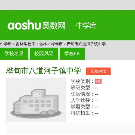
中学库
>
吉林学校库
>
吉林
>
桦甸市
>
桦甸市八道河子镇中学
学校名录
校园风采
学校PK
桦甸市八道河子镇中学
高校对比
学校类别：
校
班级类型：--
住宿情况：--
入学途径：--
试题类型：--
特殊招生：--