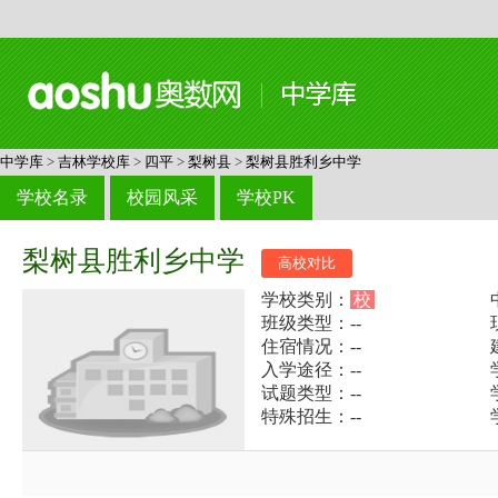
中学库
>
吉林学校库
>
四平
>
梨树县
>
梨树县胜利乡中学
学校名录
校园风采
学校PK
梨树县胜利乡中学
高校对比
学校类别：
校
班级类型：--
住宿情况：--
入学途径：--
试题类型：--
特殊招生：--