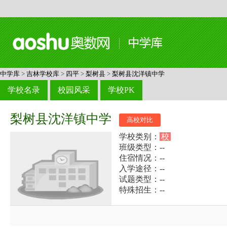
中学库
>
吉林学校库
>
四平
>
梨树县
>
梨树县沈洋镇中学
学校名录
校园风采
学校PK
梨树县沈洋镇中学
高校对比
学校类别：
校
班级类型：--
住宿情况：--
入学途径：--
试题类型：--
特殊招生：--