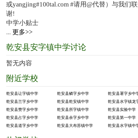
或yangjing#100tal.com #请用@代替
谢!
中学小贴士
...
更多>>
乾安县安字镇中学讨论
暂无内容
附近学校
乾安县让字镇中学
乾安县鳞字乡中学
乾安县署字乡中
乾安县兰字乡中学
乾安县乾安镇中学
乾安县水字镇龙
乾安县赞字乡中学
乾安县所字镇中学
乾安县实验中学
乾安县占字乡中学
乾安县余字乡中学
乾安县第一中学
乾安县道字乡中学
乾安县大布苏镇中学
乾安县水字镇中