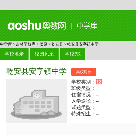
中学库
>
吉林学校库
>
松原
>
乾安县
>
乾安县安字镇中学
学校名录
校园风采
学校PK
乾安县安字镇中学
高校对比
学校类别：
校
班级类型：--
住宿情况：--
入学途径：--
试题类型：--
特殊招生：--