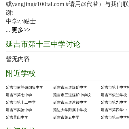
或yangjing#100tal.com #请用@代替
谢!
中学小贴士
...
更多>>
延吉市第十三中学讨论
暂无内容
附近学校
延吉市依兰镇烟集中学
延吉市三道煤矿中学
延吉市第十中学
延吉市第七中学
延吉市三道煤矿中学校
延吉市依兰学校
延吉市第十二中学
延吉市三道湾镇中学
延吉市第九中学
延吉市实验中学
延边大学附属中学校
延吉市第四学中
延吉景山中学
延吉市第五中学
延吉市第三中学