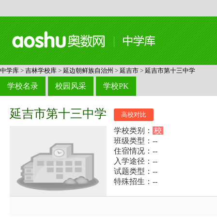
中学库
>
吉林学校库
>
延边朝鲜族自治州
>
延吉市
>
延吉市第十三中学
学校名录
校园风采
学校PK
延吉市第十三中学
高校对比
学校类别：
校
班级类型：--
住宿情况：--
入学途径：--
试题类型：--
特殊招生：--