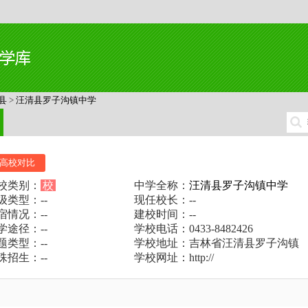
县
>
汪清县罗子沟镇中学
高校对比
校类别：
校
中学全称：
汪清县罗子沟镇中学
级类型：--
现任校长：--
宿情况：--
建校时间：--
学途径：--
学校电话：0433-8482426
题类型：--
学校地址：吉林省汪清县罗子沟镇
殊招生：--
学校网址：http://