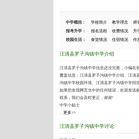
中学概括：
学校简介
教学理念
师
报考升学：
报名流程
收费情况
升
校园生活：
食堂情况
住宿情况
作
汪清县罗子沟镇中学介绍
汪清县罗子沟镇中学信息还没完善，小编在努力
覆盖信息：汪清县罗子沟镇中学介绍、汪清
沟镇中学校园环境、汪清县罗子沟镇中学招生情
如果您发现网页当中的任何错误，欢迎发送邮件（zhang
联系，我们会及时更正，谢谢!
中学小贴士
...
更多>>
汪清县罗子沟镇中学讨论