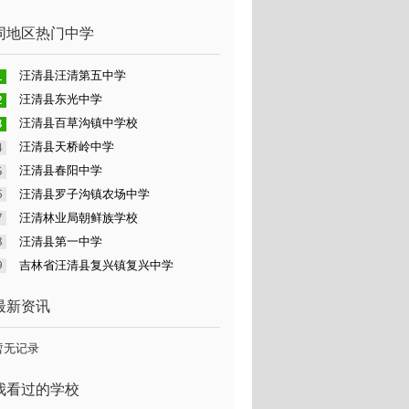
同地区热门中学
汪清县汪清第五中学
汪清县东光中学
汪清县百草沟镇中学校
汪清县天桥岭中学
汪清县春阳中学
汪清县罗子沟镇农场中学
汪清林业局朝鲜族学校
汪清县第一中学
吉林省汪清县复兴镇复兴中学
最新资讯
暂无记录
我看过的学校