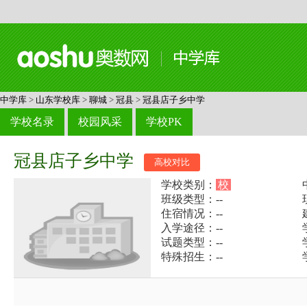
中学库
>
山东学校库
>
聊城
>
冠县
>
冠县店子乡中学
学校名录
校园风采
学校PK
冠县店子乡中学
高校对比
学校类别：
校
班级类型：--
住宿情况：--
入学途径：--
试题类型：--
特殊招生：--