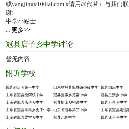
或yangjing#100tal.com #请用@代替
谢!
中学小贴士
...
更多>>
冠县店子乡中学讨论
暂无内容
附近学校
冠县斜店乡第一中学
山东省冠县冠城镇孙疃中学
冠县烟庄中学
山东省冠县桑阿镇中学
冠县范寨乡范寨中学
冠县兰沃乡中学
山东省冠县店子乡中学
冠县烟庄乡初级中学
冠县万善乡中学
山东省冠县辛集乡史庄中学
山东省冠县第三中学
山东省冠县定远
山东省冠县梁堂乡中学
冠县北陶中学
冠县店子乡中学