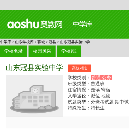
中学库
>
山东学校库
>
聊城
>
冠县
>
山东冠县实验中学
学校名录
校园风采
学校PK
山东冠县实验中学
高校对比
学校类别：
普通 公办
班级类型：普通班
住宿情况：走读 寄宿
入学途径：派位 地段
试题类型：分班考试题 期中试
特殊招生：特长生