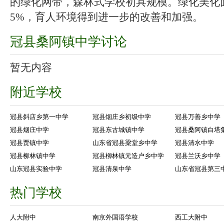
的绿化网带，森林式学校初具规模。绿化美化面
5%，育人环境得到进一步的改善和加强。
冠县桑阿镇中学讨论
暂无内容
附近学校
冠县斜店乡第一中学
冠县烟庄乡初级中学
冠县万善乡中学
冠县烟庄中学
冠县东古城镇中学
冠县桑阿镇白塔
冠县贾镇中学
山东省冠县梁堂乡中学
冠县清水中学
冠县柳林镇中学
冠县柳林镇元造户乡中学
冠县兰沃乡中学
山东冠县实验中学
冠县清泉中学
山东省冠县第三
热门学校
人大附中
南京外国语学校
西工大附中