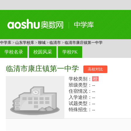
中学库
>
山东学校库
>
聊城
>
临清市
>
临清市康庄镇第一中学
学校名录
校园风采
学校PK
临清市康庄镇第一中学
高校对比
学校类别：
校
班级类型：--
住宿情况：--
入学途径：--
试题类型：--
特殊招生：--