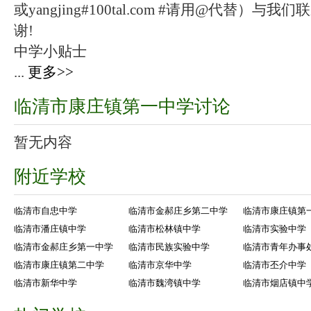
或yangjing#100tal.com #请用@代替
谢!
中学小贴士
...
更多>>
临清市康庄镇第一中学讨论
暂无内容
附近学校
临清市自忠中学
临清市金郝庄乡第二中学
临清市康庄镇第
临清市潘庄镇中学
临清市松林镇中学
临清市实验中学
临清市金郝庄乡第一中学
临清市民族实验中学
临清市青年办事
临清市康庄镇第二中学
临清市京华中学
临清市丕介中学
临清市新华中学
临清市魏湾镇中学
临清市烟店镇中