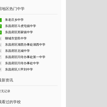
同地区热门中学
朱老庄乡中学
东昌府区斗虎屯镇中学
东昌府区郑家镇中学
聊城市堂邑中学
东昌府区湖西办事处湖西中学
东昌府区北城中学
东昌府区闫寺办事处第一中学
东昌府区闫寺办事处中学
东昌府区八甲刘中学
最新资讯
暂无记录
我看过的学校