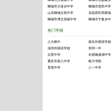
聊城市大张乡中学
聊城市堂邑中学
山东聊城文苑中学
东昌府区郑家镇
聊城市博文高级中学
聊城市于集乡中
热门学校
人大附中
南京外国语学校
深圳外国语学校
郑州一中
位育中学
长郡梅溪湖中学
重庆市第八中学
蛟川书院
育英中学
八一中学