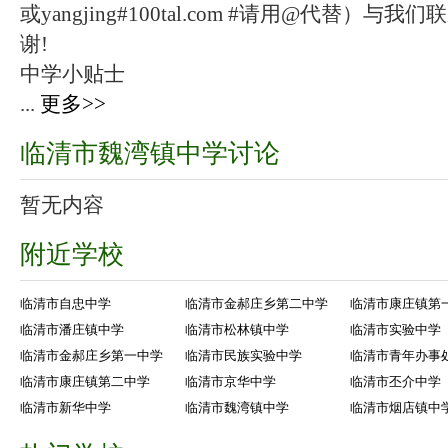
或yangjing#100tal.com #请用@代替
谢!
中学小贴士
...
更多>>
临清市魏湾镇中学讨论
暂无内容
附近学校
临清市自忠中学
临清市金郝庄乡第二中学
临清市康庄镇第
临清市潘庄镇中学
临清市松林镇中学
临清市实验中学
临清市金郝庄乡第一中学
临清市民族实验中学
临清市青年办事
临清市康庄镇第二中学
临清市京华中学
临清市丕介中学
临清市新华中学
临清市魏湾镇中学
临清市烟店镇中