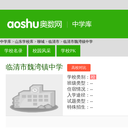
中学库
>
山东学校库
>
聊城
>
临清市
>
临清市魏湾镇中学
学校名录
校园风采
学校PK
临清市魏湾镇中学
高校对比
学校类别：
校
班级类型：--
住宿情况：--
入学途径：--
试题类型：--
特殊招生：--