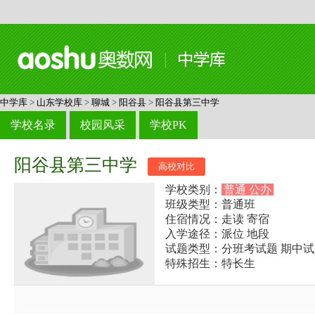
中学库
>
山东学校库
>
聊城
>
阳谷县
>
阳谷县第三中学
学校名录
校园风采
学校PK
阳谷县第三中学
高校对比
学校类别：
普通 公办
班级类型：普通班
住宿情况：走读 寄宿
入学途径：派位 地段
试题类型：分班考试题 期中试
特殊招生：特长生