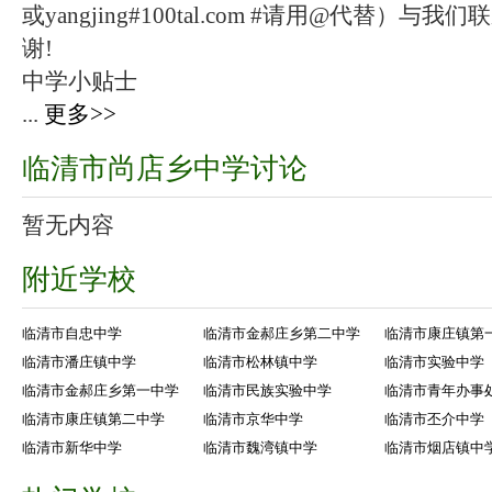
或yangjing#100tal.com #请用@代替
谢!
中学小贴士
...
更多>>
临清市尚店乡中学讨论
暂无内容
附近学校
临清市自忠中学
临清市金郝庄乡第二中学
临清市康庄镇第
临清市潘庄镇中学
临清市松林镇中学
临清市实验中学
临清市金郝庄乡第一中学
临清市民族实验中学
临清市青年办事
临清市康庄镇第二中学
临清市京华中学
临清市丕介中学
临清市新华中学
临清市魏湾镇中学
临清市烟店镇中