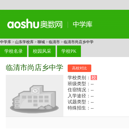
中学库
>
山东学校库
>
聊城
>
临清市
>
临清市尚店乡中学
学校名录
校园风采
学校PK
临清市尚店乡中学
高校对比
学校类别：
校
班级类型：--
住宿情况：--
入学途径：--
试题类型：--
特殊招生：--