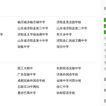
杨庄铺乡杨庄铺中学
济阳县竟业园学校
山东省济阳县第三中学
山东省济阳县第二中学
学
济阳县太平镇庙廊中学
常庄乡中学
山东省济阳县第十中学
济阳县仁风镇王圈中学
胡集中学
张坊中学
西工大附中
长郡双语实验中学
广东实验中学
济南外国语学校
成都实验外国语学校
金陵中学河西分校
石家庄28中网站
徐汇中学
重庆巴蜀中学
协和双语学校