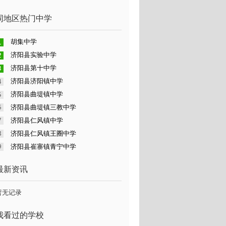
同地区热门中学
胡集中学
济阳县实验中学
济阳县第十中学
济阳县济阳镇中学
济阳县曲堤镇中学
济阳县曲堤镇三教中学
济阳县仁风镇中学
济阳县仁风镇王圈中学
济阳县崔寨镇青宁中学
最新资讯
暂无记录
我看过的学校