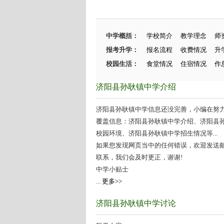
中学概括：
学校简介
教学理念
师
报考升学：
报名流程
收费情况
升
校园生活：
食堂情况
住宿情况
作
济阳县孙耿镇中学介绍
济阳县孙耿镇中学信息还没完善，小编在努力施
覆盖信息：济阳县孙耿镇中学介绍、济阳县
校园环境、济阳县孙耿镇中学招生情况等...
如果您发现网页当中的任何错误，欢迎发送邮件（zhang
联系，我们会及时更正，谢谢!
中学小贴士
...
更多>>
济阳县孙耿镇中学讨论