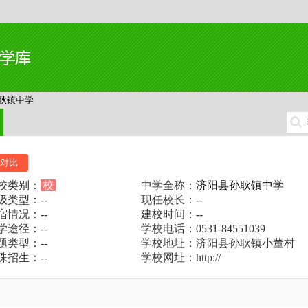
耿镇中学
对比
校类别：
校
中学全称：
济阳县孙耿镇中学
级类型：--
现任校长：--
宿情况：--
建校时间：--
学途径：--
学校电话：0531-84551039
题类型：--
学校地址：济阳县孙耿镇小董村
殊招生：--
学校网址：http://