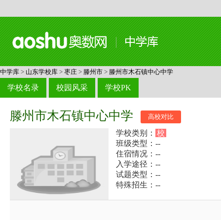
中学库
>
山东学校库
>
枣庄
>
滕州市
>
滕州市木石镇中心中学
学校名录
校园风采
学校PK
滕州市木石镇中心中学
高校对比
学校类别：
校
班级类型：--
住宿情况：--
入学途径：--
试题类型：--
特殊招生：--