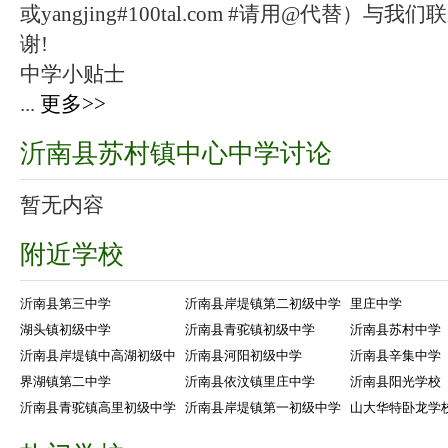
或yangjing#100tal.com #请用@代替
谢!
中学小贴士
...
更多>>
沂南县苏村镇中心中学讨论
暂无内容
附近学校
沂南县第三中学
沂南县岸堤镇第二初级中学
里庄中学
湖头镇初级中学
沂南县青驼镇初级中学
沂南县苏村中学
沂南县岸堤镇中高湖初级中
沂南县河阳初级中学
沂南县辛集中学
界湖镇第二中学
沂南县依汶镇里庄中学
沂南县阳光学校
沂南县青驼镇高里初级中学
沂南县岸堤镇第一初级中学
山大华特卧龙学