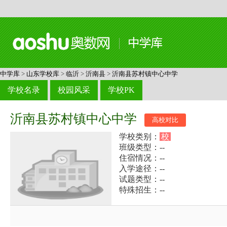
中学库
>
山东学校库
>
临沂
>
沂南县
>
沂南县苏村镇中心中学
学校名录
校园风采
学校PK
沂南县苏村镇中心中学
高校对比
学校类别：
校
班级类型：--
住宿情况：--
入学途径：--
试题类型：--
特殊招生：--