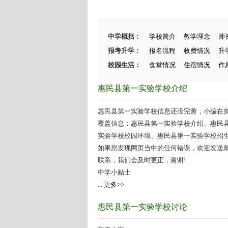
中学概括：
学校简介
教学理念
师
报考升学：
报名流程
收费情况
升
校园生活：
食堂情况
住宿情况
作
惠民县第一实验学校介绍
惠民县第一实验学校信息还没完善，小编在努力
覆盖信息：惠民县第一实验学校介绍、惠民
实验学校校园环境、惠民县第一实验学校招生情
如果您发现网页当中的任何错误，欢迎发送邮件（zhang
联系，我们会及时更正，谢谢!
中学小贴士
...
更多>>
惠民县第一实验学校讨论