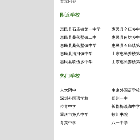
暂无内容
附近学校
惠民县石庙镇第一中学
惠民县辛庄乡中
惠民县桑落墅镇二中
惠民县何坊乡中
惠民县桑落墅镇中学
惠民县石庙镇第
惠民县清河镇中学
山东惠民姜楼第
惠民县联伍乡中学
山东惠民姜楼第
热门学校
人大附中
南京外国语学校
深圳外国语学校
郑州一中
位育中学
长郡梅溪湖中学
重庆市第八中学
蛟川书院
育英中学
八一中学