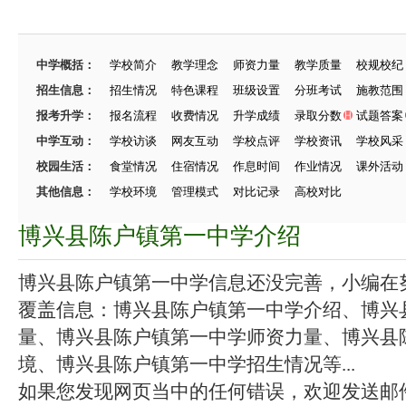
中学概括：
学校简介
教学理念
师资力量
教学质量
校规校纪
招生信息：
招生情况
特色课程
班级设置
分班考试
施教范围
报考升学：
报名流程
收费情况
升学成绩
录取分数
试题答案
中学互动：
学校访谈
网友互动
学校点评
学校资讯
学校风采
校园生活：
食堂情况
住宿情况
作息时间
作业情况
课外活动
其他信息：
学校环境
管理模式
对比记录
高校对比
博兴县陈户镇第一中学介绍
博兴县陈户镇第一中学信息还没完善，小编在努力
覆盖信息：博兴县陈户镇第一中学介绍、博兴
量、博兴县陈户镇第一中学师资力量、博兴县
境、博兴县陈户镇第一中学招生情况等...
如果您发现网页当中的任何错误，欢迎发送邮件（zhang