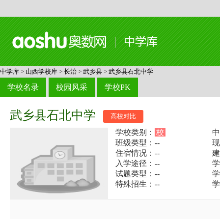
中学库
>
山西学校库
>
长治
>
武乡县
>
武乡县石北中学
学校名录
校园风采
学校PK
武乡县石北中学
高校对比
学校类别：
校
中
班级类型：--
现
住宿情况：--
建
入学途径：--
学
试题类型：--
学
特殊招生：--
学