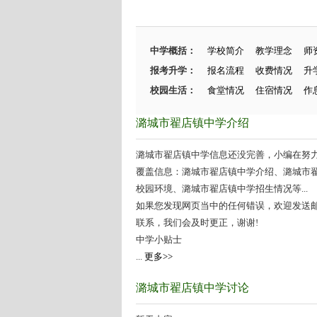
中学概括：
学校简介
教学理念
师
报考升学：
报名流程
收费情况
升
校园生活：
食堂情况
住宿情况
作
潞城市翟店镇中学介绍
潞城市翟店镇中学信息还没完善，小编在努力施
覆盖信息：潞城市翟店镇中学介绍、潞城市
校园环境、潞城市翟店镇中学招生情况等...
如果您发现网页当中的任何错误，欢迎发送邮件（zhang
联系，我们会及时更正，谢谢!
中学小贴士
...
更多>>
潞城市翟店镇中学讨论