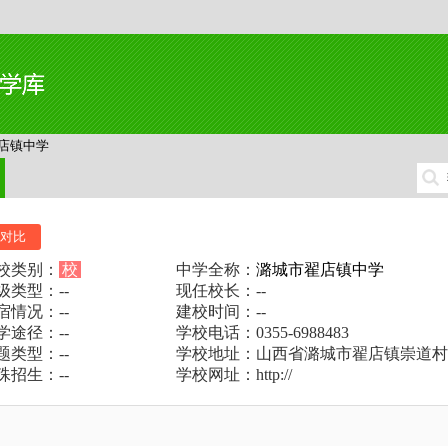
店镇中学
对比
校类别：
校
中学全称：
潞城市翟店镇中学
级类型：--
现任校长：--
宿情况：--
建校时间：--
学途径：--
学校电话：0355-6988483
题类型：--
学校地址：山西省潞城市翟店镇崇道村
殊招生：--
学校网址：http://