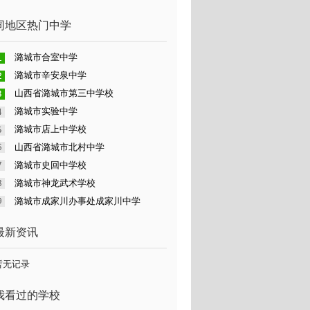
同地区热门中学
潞城市合室中学
潞城市辛安泉中学
山西省潞城市第三中学校
潞城市实验中学
潞城市店上中学校
山西省潞城市北村中学
潞城市史回中学校
潞城市神龙武术学校
潞城市成家川办事处成家川中学
最新资讯
暂无记录
我看过的学校