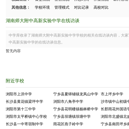
其他信息：
学校环境
管理模式
对比记录
高校对比
湖南师大附中高新实验中学在线访谈
中学库收录了湖南师大附中高新实验中学学校的相关在线访谈内容，大家
中高新实验中学的在线访谈信息。
暂无内容
附近学校
浏阳市上洪中学
宁乡县夏铎铺镇龙凤山中学
市上坪乡中学
长沙县黄花镇梁坪中学
浏阳市八角亭中学
沙市镇中山初级
浏阳市第十三中学
宁乡县花明楼镇杨林桥中学
长郡雨花外国语
浏阳市太平桥镇中心学校
宁乡县坝塘镇坝塘中学
浏阳市北盛镇北
长沙县一中寄宿制中学
雨花区燕子岭中学
宁乡县南田坪乡