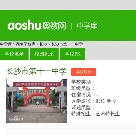
中学库
>
湖南学校库
>
长沙
>
长沙市第十一中学
学校名录
校园风采
学校PK
长沙市第十一中学
高校对比
学校类别：
班级类型：--
住宿情况：--
入学途径：派位 地段
试题类型：--
特殊招生：艺术特长生