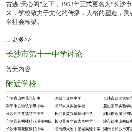
古迹“天心阁”之下，1953年正式更名为“长沙
来，学校致力于文化的传播，人格的塑造，灵
名社会栋梁。
...
更多>>
长沙市第十一中学讨论
暂无内容
附近学校
宁乡青山桥花元初中
浏阳市金刚中学
长沙市欧亚实验
浏阳市古港镇初级中学
湘郡未来实验学校
麓山国际实验学
长沙县江背镇特立中学
长沙县黄兴镇福田中学
浏阳市蕉溪乡初
宁乡县花明楼镇花明楼初级
长沙县春华镇大鱼中学
沙市镇中山初级
长沙市雨花区黎托中学
湖南师大附中星城实验中学
湖南省长沙市开