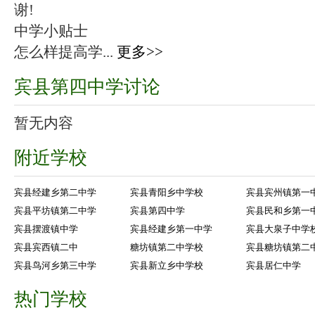
谢!
中学小贴士
怎么样提高学...
更多>>
宾县第四中学讨论
暂无内容
附近学校
宾县经建乡第二中学
宾县青阳乡中学校
宾县宾州镇第一
宾县平坊镇第二中学
宾县第四中学
宾县民和乡第一
宾县摆渡镇中学
宾县经建乡第一中学
宾县大泉子中学
宾县宾西镇二中
糖坊镇第二中学校
宾县糖坊镇第二
宾县鸟河乡第三中学
宾县新立乡中学校
宾县居仁中学
热门学校