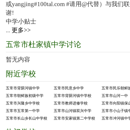
或yangjing#100tal.com #请用@代替
谢!
中学小贴士
...
更多>>
五常市杜家镇中学讨论
暂无内容
附近学校
五常市背荫河镇中学
五常市民意乡中学
五常市民乐朝鲜
五常市朝鲜族初级中学
五常市背荫河镇中学校
五常市山河一中
五常市兴隆乡中学校
五常市教师进修学校
五常市向阳镇保
五常市五常第一中学
五常市山河镇双兴中学
五常市小山子镇
五常市长山乡长山中学校
五常市安家镇第二中学校
五常市冲河镇中