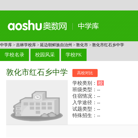
中学库
>
吉林学校库
>
延边朝鲜族自治州
>
敦化市
>
敦化市红石乡中学
学校名录
校园风采
学校PK
敦化市红石乡中学
高校对比
学校类别：
校
班级类型：--
住宿情况：--
入学途径：--
试题类型：--
特殊招生：--