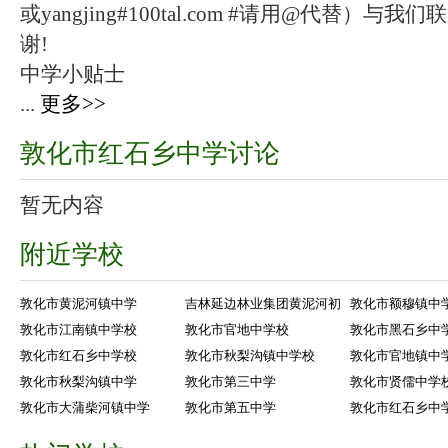
或yangjing#100tal.com #请用@代替
谢!
中学小贴士
...
更多>>
敦化市红石乡中学讨论
暂无内容
附近学校
敦化市黄泥河镇中学
吉林延边林业集团黄泥河初
敦化市额穆镇中
敦化市江南镇中学校
敦化市官地中学校
敦化市黑石乡中
敦化市红石乡中学校
敦化市秋梨沟镇中学校
敦化市官地镇中
敦化市秋梨沟镇中学
敦化市第三中学
敦化市贤儒中学
敦化市大蒲柴河镇中学
敦化市第五中学
敦化市红石乡中