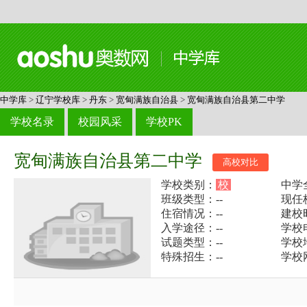
中学库
>
辽宁学校库
>
丹东
>
宽甸满族自治县
>
宽甸满族自治县第二中学
学校名录
校园风采
学校PK
宽甸满族自治县第二中学
高校对比
学校类别：
校
中学
班级类型：--
现任
住宿情况：--
建校
入学途径：--
学校电
试题类型：--
学校
特殊招生：--
学校网