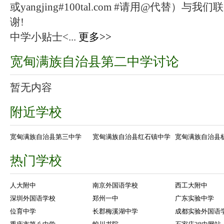
或yangjing#100tal.com #请用@代替
谢!
中学小贴士<...
更多>>
宽甸满族自治县第二中学讨论
暂无内容
附近学校
宽甸满族自治县第三中学
宽甸满族自治县红石镇中学
宽甸满族自治县
热门学校
人大附中
南京外国语学校
西工大附中
深圳外国语学校
郑州一中
广东实验中学
位育中学
长郡梅溪湖中学
成都实验外国语