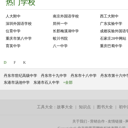
热门学校
人大附中
南京外国语学校
西工大附中
深圳外国语学校
郑州一中
广东实验中学
位育中学
长郡梅溪湖中学
成都实验外国语
重庆市第八中学
蛟川书院
石家庄28中网站
育英中学
八一中学
重庆巴蜀中学
D
F
K
丹东市世纪高级中学
丹东市十九中学
丹东市十八中学
丹东市第十六中
东港市汤池中学
东港市石人中学
+全部
工具大全：
故事大全
|
知识点
|
图书大全
|
初中
关于我们
-
营销合作
-
友情链接
-