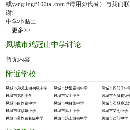
或yangjing#100tal.com #请用@代替
谢!
中学小贴士
...
更多>>
凤城市鸡冠山中学讨论
暂无内容
附近学校
凤城市弟兄山镇初级中学
凤城市沙里寨镇中学
凤城市四门子中
凤城市第四中学
凤城市宝山中学
凤城市石城初级
凤城市白旗镇中学
凤城市朝鲜族中学
凤城市石城乡边
凤城市红旗镇中学
凤城市凤山中学
凤城市第七中学
凤城市蓝旗镇初级中学
凤城市汤山城镇中学
凤城市边门中学