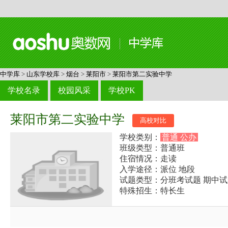
中学库
>
山东学校库
>
烟台
>
莱阳市
>
莱阳市第二实验中学
学校名录
校园风采
学校PK
莱阳市第二实验中学
高校对比
学校类别：
普通 公办
班级类型：普通班
住宿情况：走读
入学途径：派位 地段
试题类型：分班考试题 期中试
特殊招生：特长生