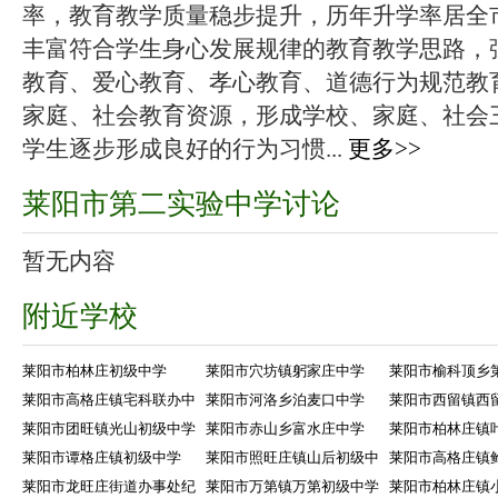
率，教育教学质量稳步提升，历年升学率居全
丰富符合学生身心发展规律的教育教学思路，
教育、爱心教育、孝心教育、道德行为规范教
家庭、社会教育资源，形成学校、家庭、社会
学生逐步形成良好的行为习惯...
更多>>
莱阳市第二实验中学讨论
暂无内容
附近学校
莱阳市柏林庄初级中学
莱阳市穴坊镇躬家庄中学
莱阳市榆科顶乡
莱阳市高格庄镇宅科联办中
莱阳市河洛乡泊麦口中学
莱阳市西留镇西
莱阳市团旺镇光山初级中学
莱阳市赤山乡富水庄中学
莱阳市柏林庄镇
莱阳市谭格庄镇初级中学
莱阳市照旺庄镇山后初级中
莱阳市高格庄镇
莱阳市龙旺庄街道办事处纪
莱阳市万第镇万第初级中学
莱阳市柏林庄镇