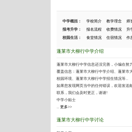
中学概括：
学校简介
教学理念
师
报考升学：
报名流程
收费情况
升
校园生活：
食堂情况
住宿情况
作
蓬莱市大柳行中学介绍
蓬莱市大柳行中学信息还没完善，小编在努力施
覆盖信息：蓬莱市大柳行中学介绍、蓬莱市
校园环境、蓬莱市大柳行中学招生情况等...
如果您发现网页当中的任何错误，欢迎发送邮件（zhang
联系，我们会及时更正，谢谢!
中学小贴士
...
更多>>
蓬莱市大柳行中学讨论