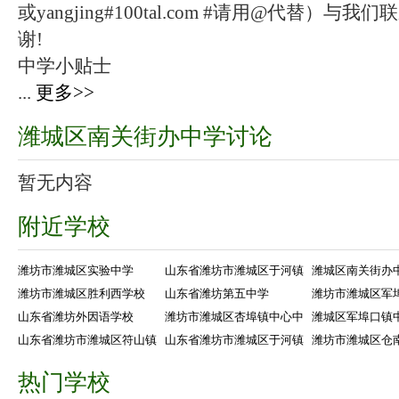
或yangjing#100tal.com #请用@代替
谢!
中学小贴士
...
更多>>
潍城区南关街办中学讨论
暂无内容
附近学校
潍坊市潍城区实验中学
山东省潍坊市潍城区于河镇
潍城区南关街办
潍坊市潍城区胜利西学校
山东省潍坊第五中学
潍坊市潍城区军
山东省潍坊外因语学校
潍坊市潍城区杏埠镇中心中
潍城区军埠口镇
山东省潍坊市潍城区符山镇
山东省潍坊市潍城区于河镇
潍坊市潍城区仓
热门学校