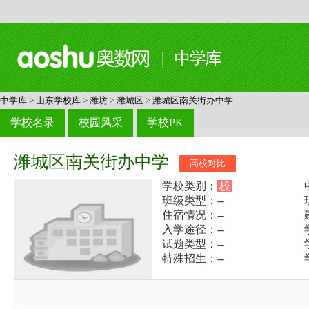
中学库
>
山东学校库
>
潍坊
>
潍城区
>
潍城区南关街办中学
学校名录
校园风采
学校PK
潍城区南关街办中学
高校对比
学校类别：
校
班级类型：--
住宿情况：--
入学途径：--
试题类型：--
特殊招生：--