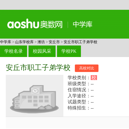
中学库
>
山东学校库
>
潍坊
>
安丘市
>
安丘市职工子弟学校
学校名录
校园风采
学校PK
安丘市职工子弟学校
高校对比
学校类别：
校
班级类型：--
住宿情况：--
入学途径：--
试题类型：--
特殊招生：--