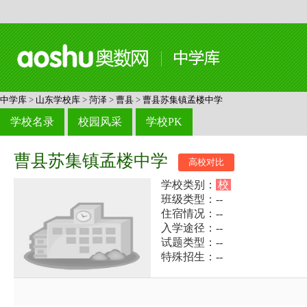
中学库
>
山东学校库
>
菏泽
>
曹县
>
曹县苏集镇孟楼中学
学校名录
校园风采
学校PK
曹县苏集镇孟楼中学
高校对比
学校类别：
校
班级类型：--
住宿情况：--
入学途径：--
试题类型：--
特殊招生：--