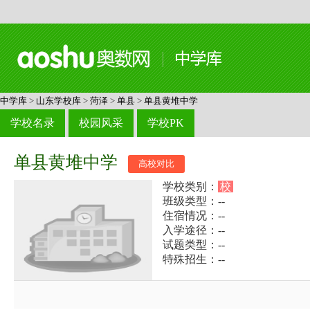
中学库
>
山东学校库
>
菏泽
>
单县
>
单县黄堆中学
学校名录
校园风采
学校PK
单县黄堆中学
高校对比
学校类别：
校
班级类型：--
住宿情况：--
入学途径：--
试题类型：--
特殊招生：--