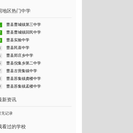
同地区热门中学
曹县曹城镇第三中学
曹县曹城镇回民中学
曹县实验中学
曹县民喜中学
曹县郑庄乡中学
曹县倪集乡第二中学
曹县古营集镇中学
曹县苏集镇龚楼中学
曹县苏集镇孟楼中学
最新资讯
暂无记录
我看过的学校