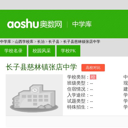
中学库
>
山西学校库
>
长治
>
长子县
>
长子县慈林镇张店中学
学校名录
校园风采
学校PK
长子县慈林镇张店中学
高校对比
学校类别：
校
中
班级类型：--
现
住宿情况：--
建
入学途径：--
学
试题类型：--
学
特殊招生：--
学