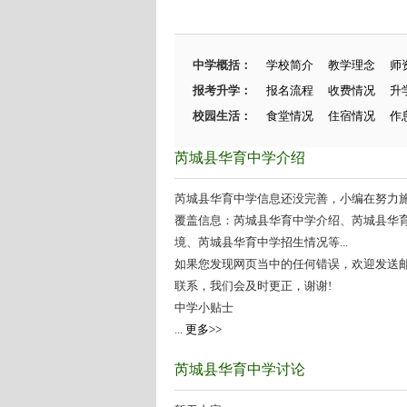
中学概括：
学校简介
教学理念
师
报考升学：
报名流程
收费情况
升
校园生活：
食堂情况
住宿情况
作
芮城县华育中学介绍
芮城县华育中学信息还没完善，小编在努力施工
覆盖信息：芮城县华育中学介绍、芮城县华
境、芮城县华育中学招生情况等...
如果您发现网页当中的任何错误，欢迎发送邮件（zhang
联系，我们会及时更正，谢谢!
中学小贴士
...
更多>>
芮城县华育中学讨论