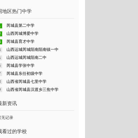
同地区热门中学
芮城县第二中学
山西芮城博爱中学
芮城县育才中学
山西运城芮城陌南陌南镇一中
山西运城芮城陌南二中
芮城县学张中学
芮城县东任初级中学
山西省芮城县七里中学
山西省芮城县汉渡乡三焦中学
最新资讯
暂无记录
我看过的学校