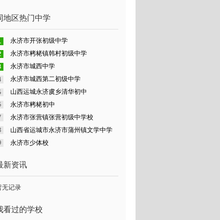
同地区热门中学
永济市开张初级中学
永济市栲栳镇韩村初级中学
永济市城西中学
永济市城西第二初级中学
山西运城永济虞乡清华初中
永济市栲栳初中
永济市张营镇张营初级中学校
山西省运城市永济市蒲州镇文学中学
永济市少体校
最新资讯
暂无记录
我看过的学校