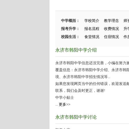
中学概括：
学校简介
教学理念
师
报考升学：
报名流程
收费情况
升
校园生活：
食堂情况
住宿情况
作
永济市韩阳中学介绍
永济市韩阳中学信息还没完善，小编在努力施工
覆盖信息：永济市韩阳中学介绍、永济市韩
境、永济市韩阳中学招生情况等...
如果您发现网页当中的任何错误，欢迎发送邮件（zhang
联系，我们会及时更正，谢谢!
中学小贴士
...
更多>>
永济市韩阳中学讨论