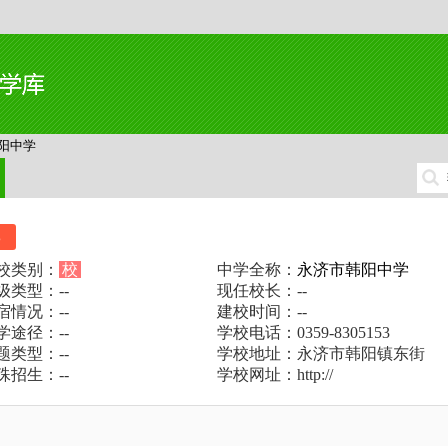
阳中学
比
校类别：
校
中学全称：
永济市韩阳中学
级类型：--
现任校长：--
宿情况：--
建校时间：--
学途径：--
学校电话：0359-8305153
题类型：--
学校地址：永济市韩阳镇东街
殊招生：--
学校网址：http://