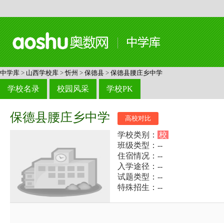
中学库
>
山西学校库
>
忻州
>
保德县
>
保德县腰庄乡中学
学校名录
校园风采
学校PK
保德县腰庄乡中学
高校对比
学校类别：
校
班级类型：--
住宿情况：--
入学途径：--
试题类型：--
特殊招生：--