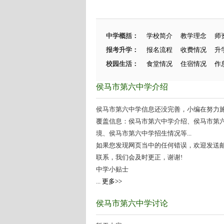
中学概括：
学校简介
教学理念
师
报考升学：
报名流程
收费情况
升
校园生活：
食堂情况
住宿情况
作
侯马市第六中学介绍
侯马市第六中学信息还没完善，小编在努力施工
覆盖信息：侯马市第六中学介绍、侯马市第
境、侯马市第六中学招生情况等...
如果您发现网页当中的任何错误，欢迎发送邮件（zhang
联系，我们会及时更正，谢谢!
中学小贴士
...
更多>>
侯马市第六中学讨论