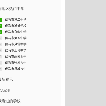
同地区热门中学
侯马市第二中学
侯马市通盛学校
侯马市兴华中学
侯马市第五中学
侯马市风雷中学
侯马市上马中学
侯马市高村乡中
侯马市张村乡中
侯马市凤城乡中
最新资讯
暂无记录
我看过的学校