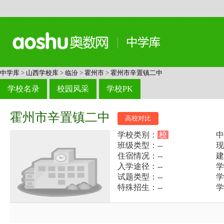
中学库
>
山西学校库
>
临汾
>
霍州市
>
霍州市辛置镇二中
学校名录
校园风采
学校PK
霍州市辛置镇二中
高校对比
学校类别：
校
中
班级类型：--
现
住宿情况：--
建
入学途径：--
学
试题类型：--
学
特殊招生：--
学