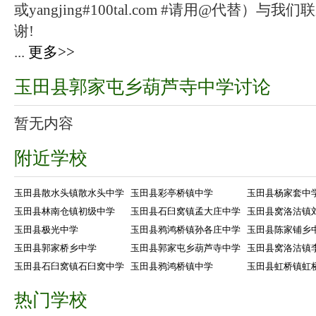
或yangjing#100tal.com #请用@代替
谢!
...
更多>>
玉田县郭家屯乡葫芦寺中学讨论
暂无内容
附近学校
玉田县散水头镇散水头中学
玉田县彩亭桥镇中学
玉田县杨家套中
玉田县林南仓镇初级中学
玉田县石臼窝镇孟大庄中学
玉田县窝洛沽镇
玉田县极光中学
玉田县鸦鸿桥镇孙各庄中学
玉田县陈家铺乡
玉田县郭家桥乡中学
玉田县郭家屯乡葫芦寺中学
玉田县窝洛沽镇
玉田县石臼窝镇石臼窝中学
玉田县鸦鸿桥镇中学
玉田县虹桥镇虹
热门学校