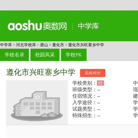
中学库
>
河北学校库
>
唐山
>
遵化市
>
遵化市兴旺寨乡中学
学校名录
校园风采
学校PK
遵化市兴旺寨乡中学
高校对比
学校类别：
校
中
班级类型：--
现
住宿情况：--
建
入学途径：--
学
试题类型：--
学
特殊招生：--
学