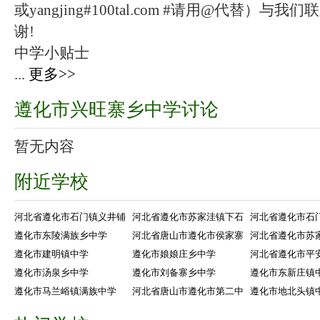
或yangjing#100tal.com #请用@代替
谢!
中学小贴士
...
更多>>
遵化市兴旺寨乡中学讨论
暂无内容
附近学校
河北省遵化市石门镇义井铺
河北省遵化市苏家洼镇下石
河北省遵化市石
遵化市东陵满族乡中学
河北省唐山市遵化市侯家寨
河北省遵化市苏
遵化市建明镇中学
遵化市娘娘庄乡中学
河北省遵化市平
遵化市汤泉乡中学
遵化市刘备寨乡中学
遵化市东新庄镇
遵化市马兰峪镇满族中学
河北省唐山市遵化市第二中
遵化市地北头镇