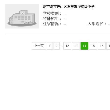
葫芦岛市连山区石灰窑乡初级中学
学校类别： --
特殊招生： --
住宿情况： --
入学途径： -
上一页
1
2
...
12
13
14
15
16