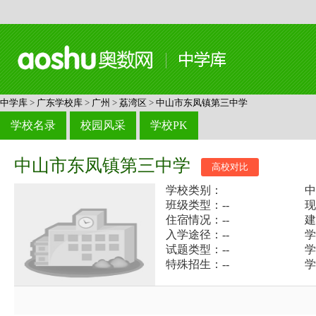
中学库
>
广东学校库
>
广州
>
荔湾区
>
中山市东凤镇第三中学
学校名录
校园风采
学校PK
中山市东凤镇第三中学
高校对比
学校类别：
中
班级类型：--
现
住宿情况：--
建
入学途径：--
学
试题类型：--
学
特殊招生：--
学