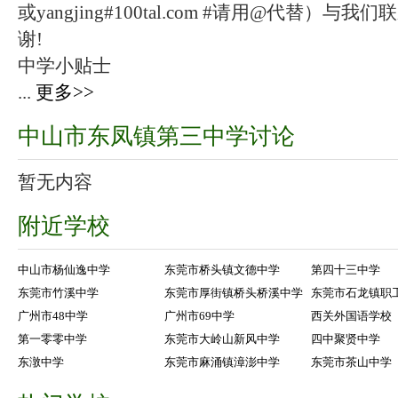
或yangjing#100tal.com #请用@代替
谢!
中学小贴士
...
更多>>
中山市东凤镇第三中学讨论
暂无内容
附近学校
中山市杨仙逸中学
东莞市桥头镇文德中学
第四十三中学
东莞市竹溪中学
东莞市厚街镇桥头桥溪中学
东莞市石龙镇职
广州市48中学
广州市69中学
西关外国语学校
第一零零中学
东莞市大岭山新风中学
四中聚贤中学
东潡中学
东莞市麻涌镇漳澎中学
东莞市茶山中学