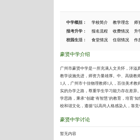
中学概括：
学校简介
教学理念
师
报考升学：
报名流程
收费情况
升
校园生活：
食堂情况
住宿情况
作
豪贤中学介绍
广州市豪贤中学是一所充满人文关怀，洋溢真情
教学设施先进，师资力量雄厚。中、高级教师
1人，广州市十佳物理教师1人，百佳美术教师
实的办学之路，尊重学生学习能力存在差异。
学思路，秉承“创建‘有智慧’的教育，培育‘
校和谐文化，遵循“以高尚人格感染人，靠竞争
豪贤中学讨论
暂无内容