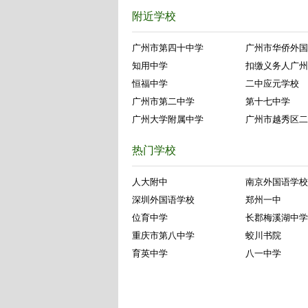
附近学校
广州市第四十中学
广州市华侨外国
知用中学
扣缴义务人广州
恒福中学
二中应元学校
广州市第二中学
第十七中学
广州大学附属中学
广州市越秀区二
热门学校
人大附中
南京外国语学校
深圳外国语学校
郑州一中
位育中学
长郡梅溪湖中学
重庆市第八中学
蛟川书院
育英中学
八一中学