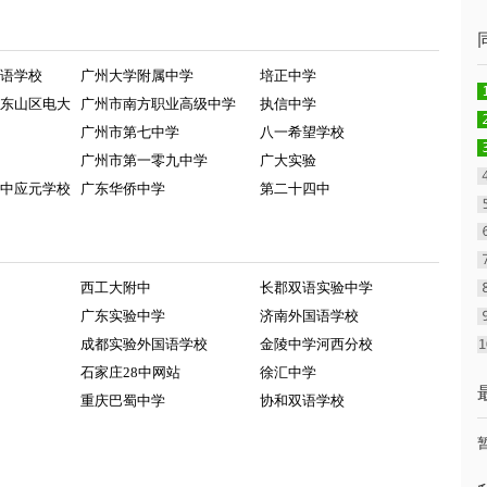
语学校
广州大学附属中学
培正中学
东山区电大
广州市南方职业高级中学
执信中学
广州市第七中学
八一希望学校
广州市第一零九中学
广大实验
中应元学校
广东华侨中学
第二十四中
西工大附中
长郡双语实验中学
广东实验中学
济南外国语学校
成都实验外国语学校
金陵中学河西分校
石家庄28中网站
徐汇中学
重庆巴蜀中学
协和双语学校