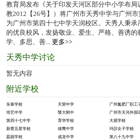
教育局发布《关于印发天河区部分中小学布局
教2012【26号】）将广州市天秀中学与广州
为广州市第四十七中学天润校区。天秀人秉承
的优良校风，发扬敬业、爱生、严格、善诱的
学、多思、善...
更多>>
天秀中学讨论
暂无内容
附近学校
东泰学校
天荣中学
广州氮肥厂职工
培艺中学
暨大附中
广州市天河外国
第四十七中学
育华学校
大观学校
新蕾五星学校
雄鹰中学
玛莎女子学校
荔园学校
成龙中学
第八十九中学