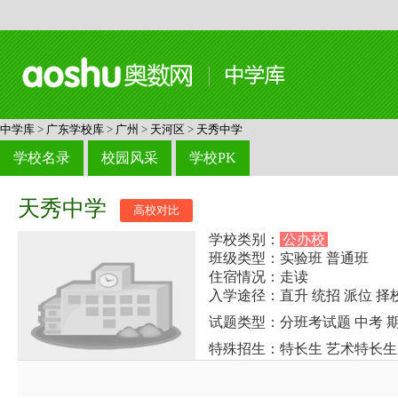
中学库
>
广东学校库
>
广州
>
天河区
>
天秀中学
学校名录
校园风采
学校PK
天秀中学
高校对比
学校类别：
公办校
班级类型：实验班 普通班
住宿情况：走读
入学途径：直升 统招 派位 择
试题类型：分班考试题 中考 
特殊招生：特长生 艺术特长生