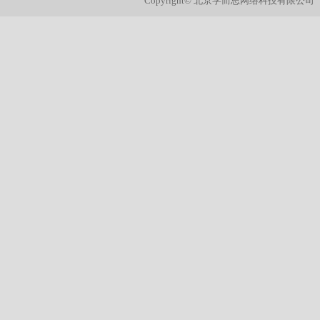
Copyright© 北京学而思网络科技有限公司