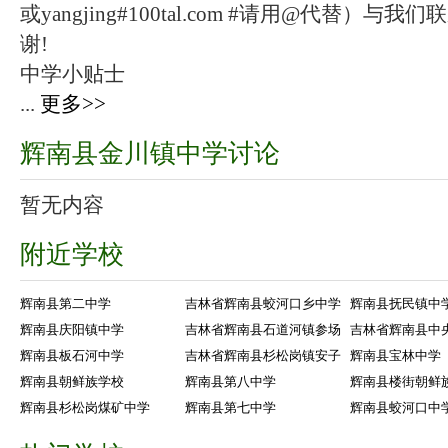
或yangjing#100tal.com #请用@代替
谢!
中学小贴士
...
更多>>
辉南县金川镇中学讨论
暂无内容
附近学校
辉南县第二中学
吉林省辉南县蛟河口乡中学
辉南县抚民镇中
辉南县庆阳镇中学
吉林省辉南县石道河镇参场
吉林省辉南县中
辉南县板石河中学
吉林省辉南县杉松岗镇安子
辉南县宝林中学
辉南县朝鲜族学校
辉南县第八中学
辉南县楼街朝鲜
辉南县杉松岗煤矿中学
辉南县第七中学
辉南县蛟河口中