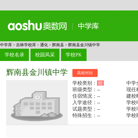
中学库
>
吉林学校库
>
通化
>
辉南县
>
辉南县金川镇中学
学校名录
校园风采
学校PK
辉南县金川镇中学
高校对比
学校类别：
校
中学
班级类型：--
现任
住宿情况：--
建校
入学途径：--
学校电
试题类型：--
学校
特殊招生：--
学校网